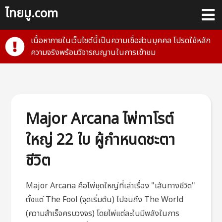
ไทยมู.com
เนื้อหาภายในเว็บไซต์นี้เป็นความเชื่อส่วนบุคคล โปรดใช้หลัก
ความจริงพร้อมวิจารณญานในการเข้าชม
Major Arcana ไพ่ทาโรต์
ใหญ่ 22 ใบ ผู้กำหนดชะตา
ชีวิต
Major Arcana คือไพ่ชุดใหญ่ที่เล่าเรื่อง "เส้นทางชีวิต"
ตั้งแต่ The Fool (จุดเริ่มต้น) ไปจนถึง The World
(ความสำเร็จครบวงจร) โดยไพ่แต่ละใบมีพลังในการ