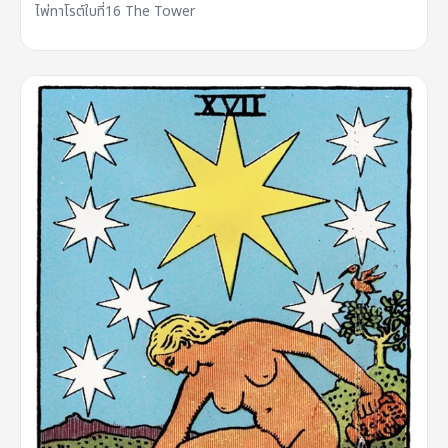
ไพ่ทาโรต์ใบที่16 The Tower